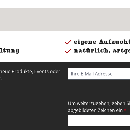
eigene Aufzucht
ltung
natürlich, artg
 neue Produkte, Events oder
.
Um weiterzugehen, geben Si
abgebildeten Zeichen ein
*