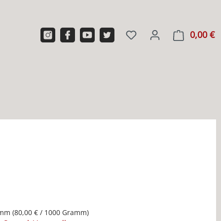
0,00 €
W
amm
(80,00 € / 1000 Gramm)