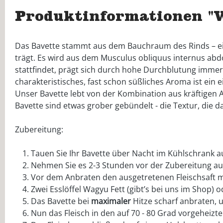
Produktinformationen "
Das Bavette stammt aus dem Bauchraum des Rinds – ei
trägt. Es wird aus dem Musculus obliquus internus abd
stattfindet, prägt sich durch hohe Durchblutung immer 
charakteristisches, fast schon süßliches Aroma ist ein 
Unser Bavette lebt von der Kombination aus kräftigen 
Bavette sind etwas grober gebündelt - die Textur, die 
Zubereitung:
Tauen Sie Ihr Bavette über Nacht im Kühlschrank au
Nehmen Sie es 2-3 Stunden vor der Zubereitung aus
Vor dem Anbraten den ausgetretenen Fleischsaft m
Zwei Esslöffel Wagyu Fett (gibt’s bei uns im Shop) 
Das Bavette bei
maximaler
Hitze scharf anbraten, u
Nun das Fleisch in den auf 70 - 80 Grad vorgeheizt