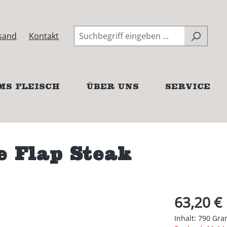
sand
Kontakt
MS FLEISCH
ÜBER UNS
SERVICE
 Flap Steak
63,20 €
Inhalt:
790 Gr