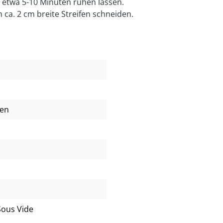
 etwa 5-10 Minuten ruhen lassen.
n ca. 2 cm breite Streifen schneiden.
ien
Sous Vide