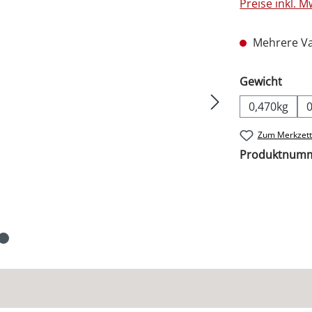
Preise inkl. 
Mehrere Va
ausw
Gewicht
0,470kg
Zum Merkzett
Produktnum