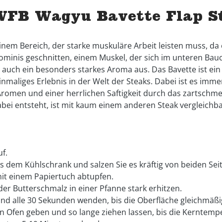
WFB Wagyu Bavette Flap S
nem Bereich, der starke muskuläre Arbeit leisten muss, d
ominis geschnitten, einem Muskel, der sich im unteren Bau
auch ein besonders starkes Aroma aus. Das Bavette ist ein P
einmaliges Erlebnis in der Welt der Steaks. Dabei ist es imm
Aromen und einer herrlichen Saftigkeit durch das zartschm
dabei entsteht, ist mit kaum einem anderen Steak vergleichb
f.
 dem Kühlschrank und salzen Sie es kräftig von beiden Seit
it einem Papiertuch abtupfen.
oder Butterschmalz in einer Pfanne stark erhitzen.
nd alle 30 Sekunden wenden, bis die Oberfläche gleichmäßig
en Ofen geben und so lange ziehen lassen, bis die Kerntempe