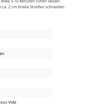
 etwa 5-10 Minuten ruhen lassen.
n ca. 2 cm breite Streifen schneiden.
ien
Sous Vide