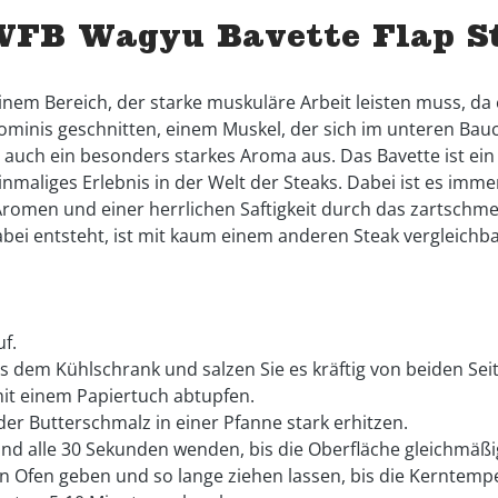
WFB Wagyu Bavette Flap S
nem Bereich, der starke muskuläre Arbeit leisten muss, d
ominis geschnitten, einem Muskel, der sich im unteren Bau
auch ein besonders starkes Aroma aus. Das Bavette ist ein P
einmaliges Erlebnis in der Welt der Steaks. Dabei ist es imm
Aromen und einer herrlichen Saftigkeit durch das zartschm
dabei entsteht, ist mit kaum einem anderen Steak vergleichb
f.
 dem Kühlschrank und salzen Sie es kräftig von beiden Seit
it einem Papiertuch abtupfen.
oder Butterschmalz in einer Pfanne stark erhitzen.
nd alle 30 Sekunden wenden, bis die Oberfläche gleichmäßig
en Ofen geben und so lange ziehen lassen, bis die Kerntempe