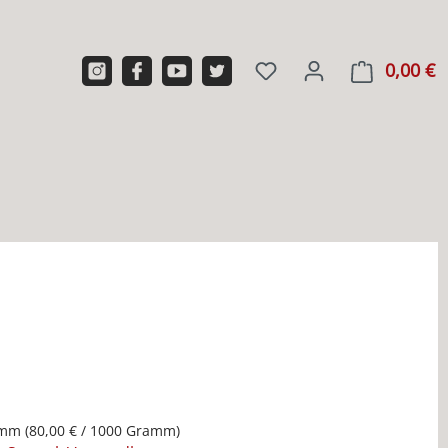
0,00 €
W
amm
(80,00 € / 1000 Gramm)