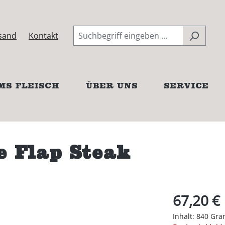
sand
Kontakt
MS FLEISCH
ÜBER UNS
SERVICE
 Flap Steak
67,20 €
Inhalt:
840 Gr