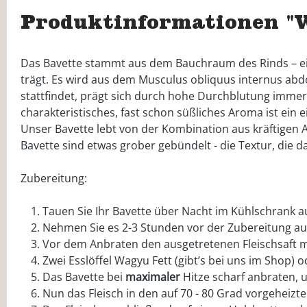
Produktinformationen "
Das Bavette stammt aus dem Bauchraum des Rinds – ei
trägt. Es wird aus dem Musculus obliquus internus abd
stattfindet, prägt sich durch hohe Durchblutung immer 
charakteristisches, fast schon süßliches Aroma ist ein 
Unser Bavette lebt von der Kombination aus kräftigen 
Bavette sind etwas grober gebündelt - die Textur, die 
Zubereitung:
Tauen Sie Ihr Bavette über Nacht im Kühlschrank au
Nehmen Sie es 2-3 Stunden vor der Zubereitung aus
Vor dem Anbraten den ausgetretenen Fleischsaft m
Zwei Esslöffel Wagyu Fett (gibt’s bei uns im Shop) 
Das Bavette bei
maximaler
Hitze scharf anbraten, u
Nun das Fleisch in den auf 70 - 80 Grad vorgeheizt