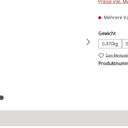
Preise inkl. 
Mehrere Va
ausw
Gewicht
0,470kg
Zum Merkzett
Produktnum