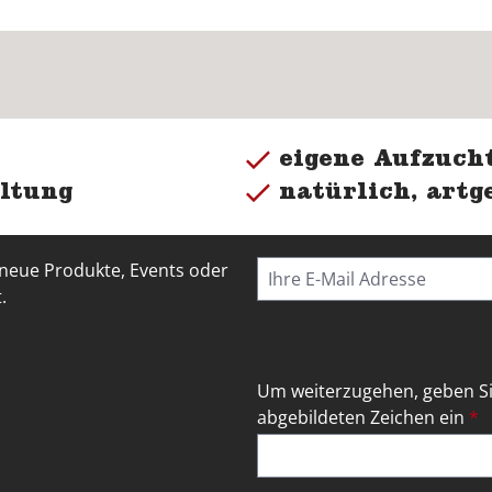
eigene Aufzucht
ltung
natürlich, artg
 neue Produkte, Events oder
.
Um weiterzugehen, geben Si
abgebildeten Zeichen ein
*