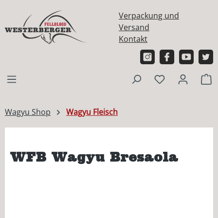
alt springen
Verpackung und
Versand
Kontakt
W
Wagyu Shop
Wagyu Fleisch
WFB Wagyu Bresaola
Bildergalerie überspringen