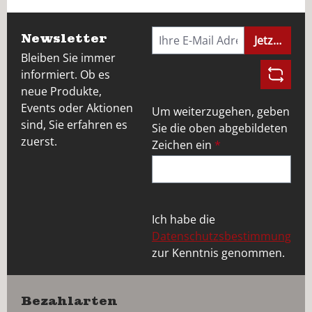
Newsletter
Jetzt anme
Bleiben Sie immer
informiert. Ob es
neue Produkte,
Events oder Aktionen
Um weiterzugehen, geben
sind, Sie erfahren es
Sie die oben abgebildeten
zuerst.
Zeichen ein
*
Ich habe die
Datenschutzsbestimmung
zur Kenntnis genommen.
Bezahlarten