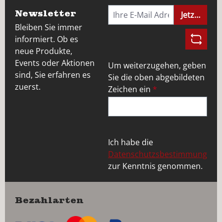
Newsletter
Jetzt anme
Bleiben Sie immer
informiert. Ob es
neue Produkte,
Events oder Aktionen
Um weiterzugehen, geben
sind, Sie erfahren es
Sie die oben abgebildeten
zuerst.
Zeichen ein
*
Ich habe die
Datenschutzsbestimmung
zur Kenntnis genommen.
Bezahlarten