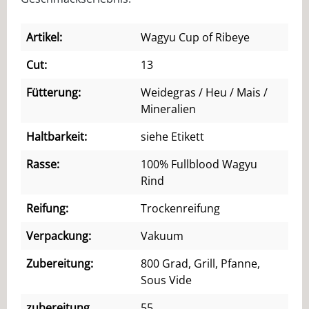
Artikel:
Wagyu Cup of Ribeye
Cut:
13
Fütterung:
Weidegras / Heu / Mais /
Mineralien
Haltbarkeit:
siehe Etikett
Rasse:
100% Fullblood Wagyu
Rind
Reifung:
Trockenreifung
Verpackung:
Vakuum
Zubereitung:
800 Grad, Grill, Pfanne,
Sous Vide
zubereitung
55