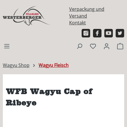
alt springen
Verpackung und
Versand
Kontakt
W
Wagyu Shop
Wagyu Fleisch
WFB Wagyu Cap of
Ribeye