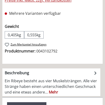
Preise inkl. MwSt. zzgl. Versandkosten
Mehrere Varianten verfügbar
auswählen
Gewicht
0,405kg
0,555kg
Zum Merkzettel hinzufügen
Produktnummer:
0043102792
Beschreibung
Ein Ribeye besteht aus vier Muskelsträngen. Alle vier
Stränge haben einen unterschiedlichen Geschmack
und eine etwas andere…
Mehr