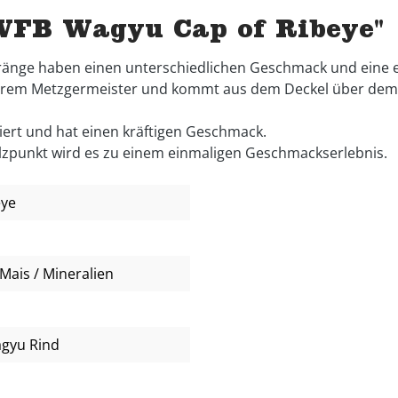
WFB Wagyu Cap of Ribeye"
 Stränge haben einen unterschiedlichen Geschmack und eine 
serem Metzgermeister und kommt aus dem Deckel über dem h
iert und hat einen kräftigen Geschmack.
zpunkt wird es zu einem einmaligen Geschmackserlebnis.
eye
Mais / Mineralien
agyu Rind