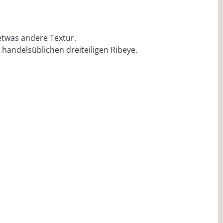
etwas andere Textur.
andelsüblichen dreiteiligen Ribeye.