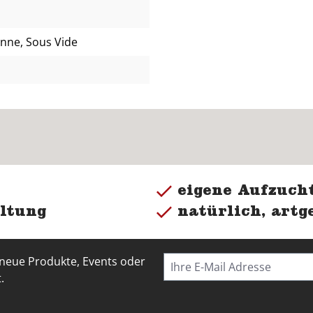
fanne, Sous Vide
eigene Aufzucht
ltung
natürlich, artg
 neue Produkte, Events oder
.