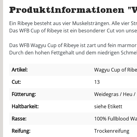
Produktinformationen "
Ein Ribeye besteht aus vier Muskelsträngen. Alle vier
Das WFB Cup of Ribeye ist ein besonderer Cut von un
Das WFB Wagyu Cup of Ribeye ist zart und fein marmor
Durch den hohen Fettgehalt und dem niedrigen Schmel
Artikel:
Wagyu Cup of Rib
Cut:
13
Fütterung:
Weidegras / Heu / 
Haltbarkeit:
siehe Etikett
Rasse:
100% Fullblood W
Reifung:
Trockenreifung