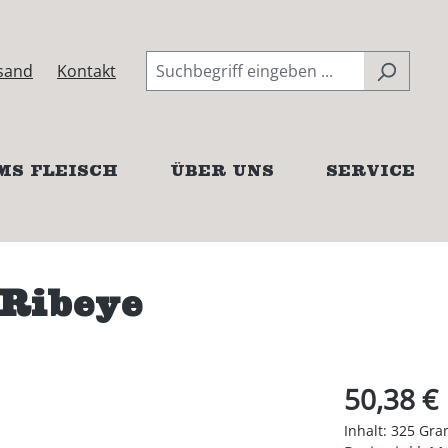
sand
Kontakt
MS FLEISCH
ÜBER UNS
SERVICE
Ribeye
50,38 €
Inhalt:
325 Gr