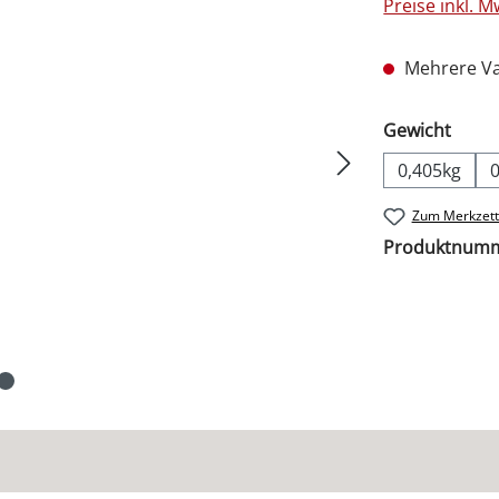
Preise inkl. 
Mehrere Va
ausw
Gewicht
0,405kg
Zum Merkzett
Produktnum