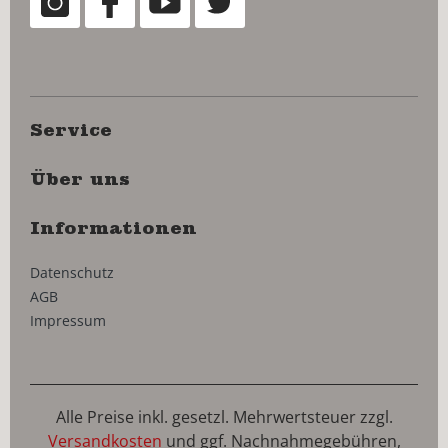
Service
Über uns
Informationen
Datenschutz
AGB
Impressum
Alle Preise inkl. gesetzl. Mehrwertsteuer zzgl.
Versandkosten
und ggf. Nachnahmegebühren,