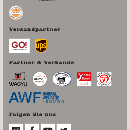
Versandpartner
Partner & Verbände
Folgen Sie uns