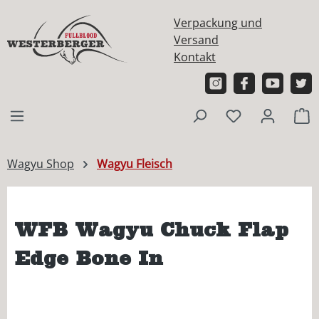
alt springen
Verpackung und
Versand
Kontakt
W
Wagyu Shop
Wagyu Fleisch
WFB Wagyu Chuck Flap
Edge Bone In