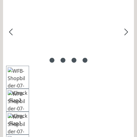
Bildergalerie überspringen