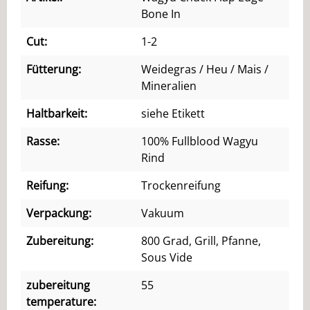
Bone In
Cut:
1-2
Fütterung:
Weidegras / Heu / Mais /
Mineralien
Haltbarkeit:
siehe Etikett
Rasse:
100% Fullblood Wagyu
Rind
Reifung:
Trockenreifung
Verpackung:
Vakuum
Zubereitung:
800 Grad, Grill, Pfanne,
Sous Vide
zubereitung
55
temperature: