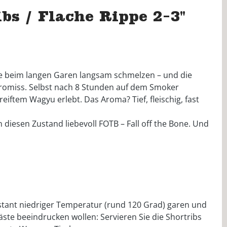
s / Flache Rippe 2-3"
die beim langen Garen langsam schmelzen – und die
mpromiss. Selbst nach 8 Stunden auf dem Smoker
eiftem Wagyu erlebt. Das Aroma? Tief, fleischig, fast
diesen Zustand liebevoll FOTB – Fall off the Bone. Und
stant niedriger Temperatur (rund 120 Grad) garen und
ste beeindrucken wollen: Servieren Sie die Shortribs