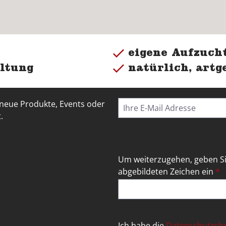
eigene Aufzucht
ltung
natürlich, artg
 neue Produkte, Events oder
.
Um weiterzugehen, geben Si
abgebildeten Zeichen ein
*
Ich habe die
Datenschutzs