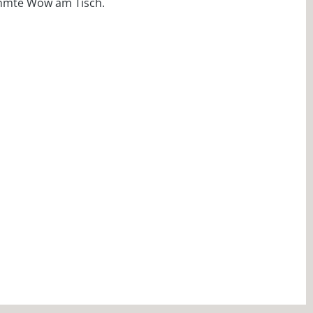
rühmte Wow am Tisch.