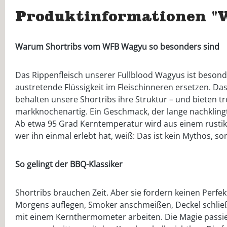
Produktinformationen "W
Warum Shortribs vom WFB Wagyu so besonders sind
Das Rippenfleisch unserer Fullblood Wagyus ist besond
austretende Flüssigkeit im Fleischinneren ersetzen. D
behalten unsere Shortribs ihre Struktur – und bieten tr
markknochenartig. Ein Geschmack, der lange nachklingt
Ab etwa 95 Grad Kerntemperatur wird aus einem rustika
wer ihn einmal erlebt hat, weiß: Das ist kein Mythos, 
So gelingt der BBQ-Klassiker
Shortribs brauchen Zeit. Aber sie fordern keinen Perf
Morgens auflegen, Smoker anschmeißen, Deckel schließ
mit einem Kernthermometer arbeiten. Die Magie passiert