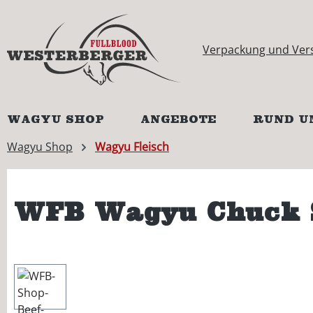
springen
Zur Hauptnavigation springen
Verpackung und Ver
WAGYU SHOP
ANGEBOTE
RUND U
Wagyu Shop
Wagyu Fleisch
WFB Wagyu Chuck Sh
Bildergalerie überspringen