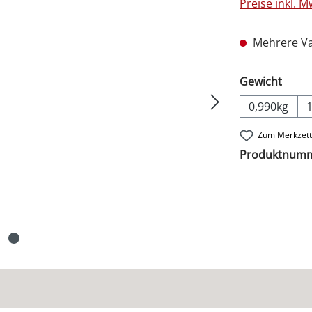
Preise inkl. 
Mehrere Va
ausw
Gewicht
0,990kg
Zum Merkzett
Produktnum