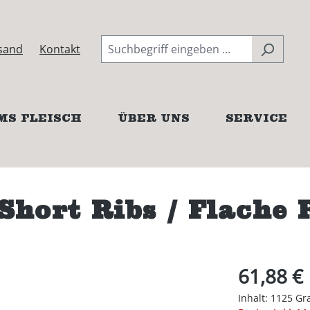
sand
Kontakt
MS FLEISCH
ÜBER UNS
SERVICE
ort Ribs / Flache R
61,88 €
Inhalt:
1125 G