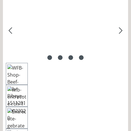
Bildergalerie überspringen