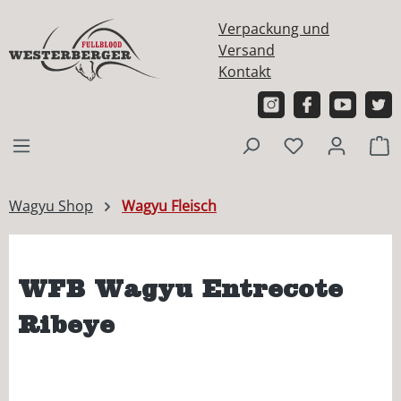
alt springen
Verpackung und
Versand
Kontakt
W
Wagyu Shop
Wagyu Fleisch
WFB Wagyu Entrecote
Ribeye