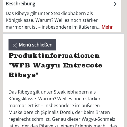
Beschreibung
Das Ribeye gilt unter Steakliebhabern als
Königsklasse. Warum? Weil es noch stärker
marmoriert ist – insbesondere im äußeren…
Mehr
Menü schließen
Produktinformationen
"WFB Wagyu Entrecote
Ribeye"
Das Ribeye gilt unter Steakliebhabern als
Königsklasse. Warum? Weil es noch stärker
marmoriert ist – insbesondere im äußeren
Muskelbereich (Spinalis Dorsi), der beim Braten
regelrecht schmilzt. Genau dieser Wagyu-Schmelz
ist es, der das Ribeye zu einem Erlebnis macht, das