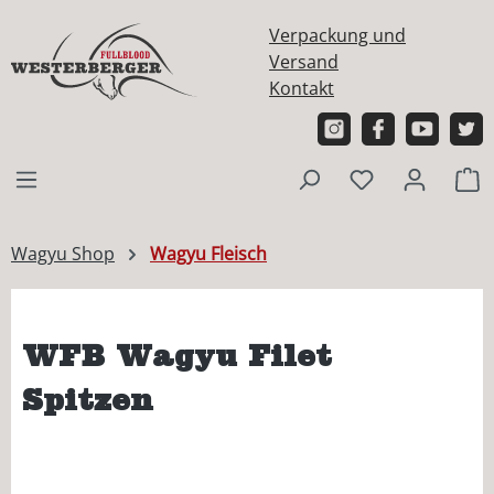
alt springen
Verpackung und
Versand
Kontakt
W
Wagyu Shop
Wagyu Fleisch
WFB Wagyu Filet
Spitzen