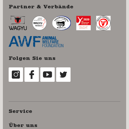
Partner & Verbände
Folgen Sie uns
Service
Über uns