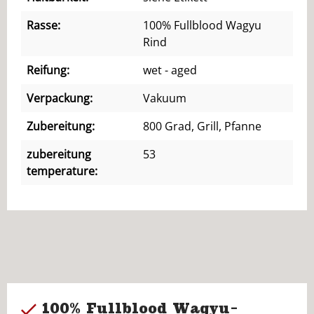
Rasse:
100% Fullblood Wagyu
Rind
Reifung:
wet - aged
Verpackung:
Vakuum
Zubereitung:
800 Grad, Grill, Pfanne
zubereitung
53
temperature:
100% Fullblood Wagyu-