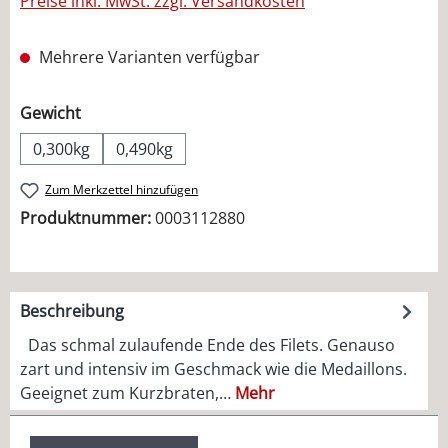
Preise inkl. MwSt. zzgl. Versandkosten
Mehrere Varianten verfügbar
auswählen
Gewicht
0,300kg
0,490kg
Zum Merkzettel hinzufügen
Produktnummer:
0003112880
Beschreibung
Das schmal zulaufende Ende des Filets. Genauso
zart und intensiv im Geschmack wie die Medaillons.
Geeignet zum Kurzbraten,…
Mehr