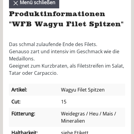
Menü schließen
Produktinformationen
"WFB Wagyu Filet Spitzen"
Das schmal zulaufende Ende des Filets.
Genauso zart und intensiv im Geschmack wie die
Medaillons.
Geeignet zum Kurzbraten, als Filetstreifen im Salat,
Tatar oder Carpaccio.
Artikel:
Wagyu Filet Spitzen
Cut:
15
Fütterung:
Weidegras / Heu / Mais /
Mineralien
Haltbarkeit:
siehe Etikett