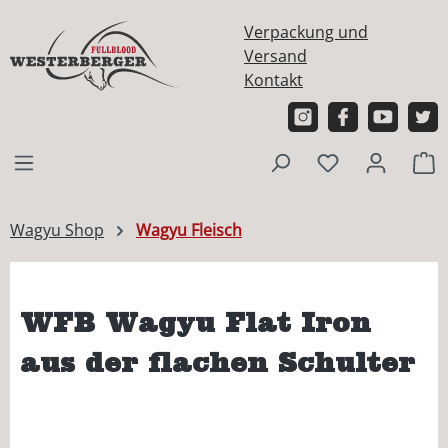
alt springen
Verpackung und
Versand
Kontakt
W
Wagyu Shop
Wagyu Fleisch
WFB Wagyu Flat Iron
aus der flachen Schulter