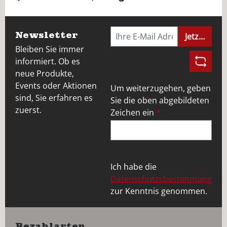
Newsletter
Jetzt anme
Bleiben Sie immer
informiert. Ob es
neue Produkte,
Events oder Aktionen
Um weiterzugehen, geben
sind, Sie erfahren es
Sie die oben abgebildeten
zuerst.
Zeichen ein
*
Ich habe die
Datenschutzsbestimmung
zur Kenntnis genommen.
Bezahlarten