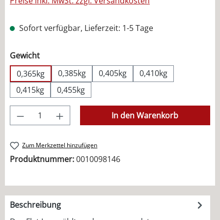
Preise inkl. MwSt. zzgl. Versandkosten
Sofort verfügbar, Lieferzeit: 1-5 Tage
auswählen
Gewicht
0,385kg
0,405kg
0,410kg
0,365kg
0,415kg
0,455kg
Produkt Anzahl: Gib den gewünschten Wer
In den Warenkorb
Zum Merkzettel hinzufügen
Produktnummer:
0010098146
Beschreibung