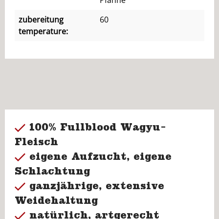
Pfanne
zubereitung
60
temperature:
100% Fullblood Wagyu-
Fleisch
eigene Aufzucht, eigene
Schlachtung
ganzjährige, extensive
Weidehaltung
natürlich, artgerecht