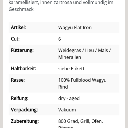
karamellisiert, innen zartrosa und vollmundig im
Geschmack.
Artikel:
Wagyu Flat Iron
Cut:
6
Fütterung:
Weidegras / Heu / Mais /
Mineralien
Haltbarkeit:
siehe Etikett
Rasse:
100% Fullblood Wagyu
Rind
Reifung:
dry - aged
Verpackung:
Vakuum
Zubereitung:
800 Grad, Grill, Ofen,