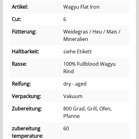
Artikel:
Wagyu Flat Iron
Cut:
6
Fütterung:
Weidegras / Heu / Mais /
Mineralien
Haltbarkeit:
siehe Etikett
Rasse:
100% Fullblood Wagyu
Rind
Reifung:
dry - aged
Verpackung:
Vakuum
Zubereitung:
800 Grad, Grill, Ofen,
Pfanne
zubereitung
60
temperature: