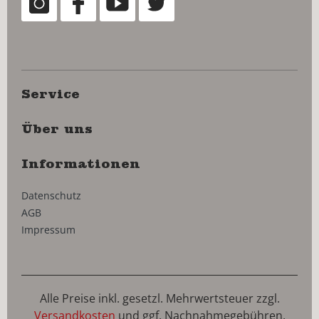
Service
Über uns
Informationen
Datenschutz
AGB
Impressum
Alle Preise inkl. gesetzl. Mehrwertsteuer zzgl.
Versandkosten
und ggf. Nachnahmegebühren,