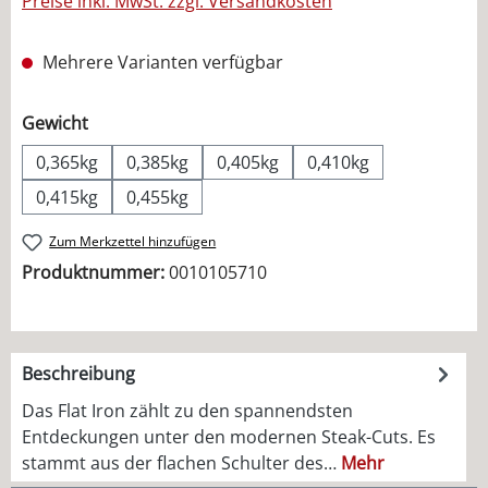
Preise inkl. MwSt. zzgl. Versandkosten
Mehrere Varianten verfügbar
auswählen
Gewicht
0,365kg
0,385kg
0,405kg
0,410kg
0,415kg
0,455kg
Zum Merkzettel hinzufügen
Produktnummer:
0010105710
Beschreibung
Das Flat Iron zählt zu den spannendsten
Entdeckungen unter den modernen Steak-Cuts. Es
stammt aus der flachen Schulter des…
Mehr