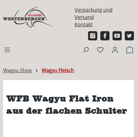
alt springen
Verpackung und
Versand
Kontakt
W
Wagyu Shop
Wagyu Fleisch
WFB Wagyu Flat Iron
aus der flachen Schulter