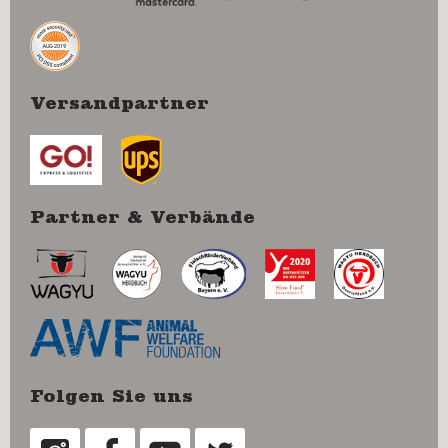
Versandpartner
Partner & Verbände
Folgen Sie uns