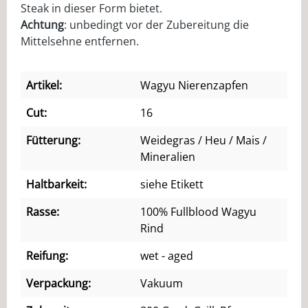
Steak in dieser Form bietet.
Achtung
: unbedingt vor der Zubereitung die
Mittelsehne entfernen.
Artikel:
Wagyu Nierenzapfen
Cut:
16
Fütterung:
Weidegras / Heu / Mais /
Mineralien
Haltbarkeit:
siehe Etikett
Rasse:
100% Fullblood Wagyu
Rind
Reifung:
wet - aged
Verpackung:
Vakuum