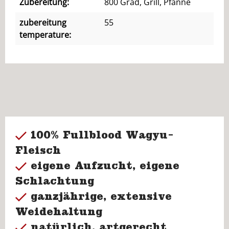
Zubereitung:
800 Grad, Grill, Pfanne
zubereitung
55
temperature:
100% Fullblood Wagyu-
Fleisch
eigene Aufzucht, eigene
Schlachtung
ganzjährige, extensive
Weidehaltung
natürlich, artgerecht