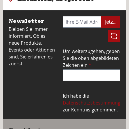
Newsletter
Jetzt anme
Bleiben Sie immer
informiert. Ob es
neue Produkte,
Events oder Aktionen
Um weiterzugehen, geben
sind, Sie erfahren es
Sie die oben abgebildeten
zuerst.
Zeichen ein
*
Ich habe die
Datenschutzsbestimmung
zur Kenntnis genommen.