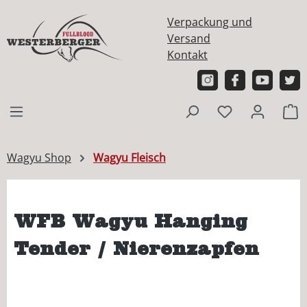
alt springen
Verpackung und
Versand
Kontakt
W
Wagyu Shop
Wagyu Fleisch
WFB Wagyu Hanging
Tender / Nierenzapfen