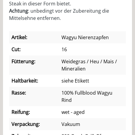
Steak in dieser Form bietet.
Achtung
: unbedingt vor der Zubereitung die
Mittelsehne entfernen.
Artikel:
Wagyu Nierenzapfen
Cut:
16
Fütterung:
Weidegras / Heu / Mais /
Mineralien
Haltbarkeit:
siehe Etikett
Rasse:
100% Fullblood Wagyu
Rind
Reifung:
wet - aged
Verpackung:
Vakuum