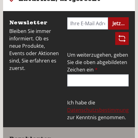
Newsletter
Jetzt anme
Bleiben Sie immer
informiert. Ob es
neue Produkte,
Events oder Aktionen
Um weiterzugehen, geben
sind, Sie erfahren es
Sie die oben abgebildeten
zuerst.
Zeichen ein
*
Ich habe die
Datenschutzsbestimmung
zur Kenntnis genommen.