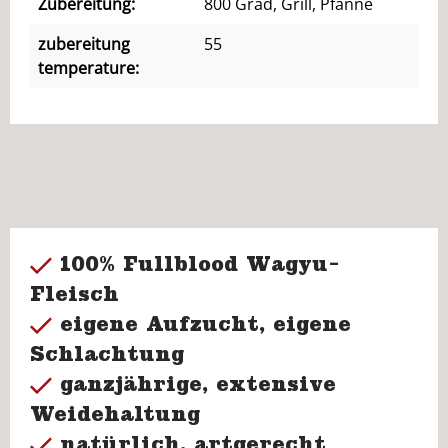
Zubereitung:
800 Grad, Grill, Pfanne
zubereitung
55
temperature:
100% Fullblood Wagyu-
Fleisch
eigene Aufzucht, eigene
Schlachtung
ganzjährige, extensive
Weidehaltung
natürlich, artgerecht