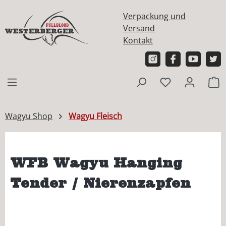
alt springen
Verpackung und
Versand
Kontakt
W
Wagyu Shop
Wagyu Fleisch
WFB Wagyu Hanging
Tender / Nierenzapfen