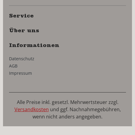
Service
Über uns
Informationen
Datenschutz
AGB
Impressum
Alle Preise inkl. gesetzl. Mehrwertsteuer zzgl.
Versandkosten
und ggf. Nachnahmegebühren,
wenn nicht anders angegeben.