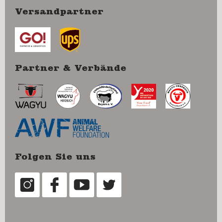
Versandpartner
Partner & Verbände
Folgen Sie uns