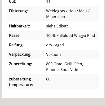
Cut:
11
Fütterung:
Weidegras / Heu / Mais /
Mineralien
Haltbarkeit:
siehe Etikett
Rasse:
100% Fullblood Wagyu Rind
Reifung:
dry - aged
Verpackung:
Vakuum
Zubereitung:
800 Grad, Grill, Ofen,
Pfanne, Sous Vide
zubereitung
60
temperature: