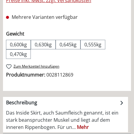
Preise inkl. MwSt. zzgl. Versandkosten
Mehrere Varianten verfügbar
auswählen
Gewicht
0,600kg
0,630kg
0,645kg
0,555kg
0,470kg
Zum Merkzettel hinzufügen
Produktnummer:
0028112869
Beschreibung
Das Inside Skirt, auch Saumfleisch genannt, ist ein
stark beanspruchter Muskel und liegt auf dem
inneren Rippenbogen. Für un…
Mehr