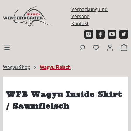
alt springen
Verpackung und
Versand
Kontakt
W
Wagyu Shop
Wagyu Fleisch
WFB Wagyu Inside Skirt
/ Saumfleisch