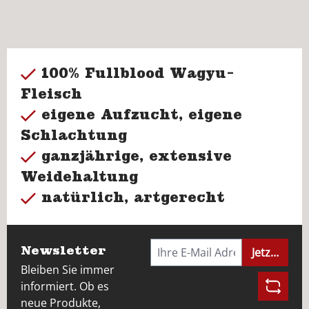
100% Fullblood Wagyu-
Fleisch
eigene Aufzucht, eigene
Schlachtung
ganzjährige, extensive
Weidehaltung
natürlich, artgerecht
Newsletter
Jetzt anme
Bleiben Sie immer
informiert. Ob es
neue Produkte,