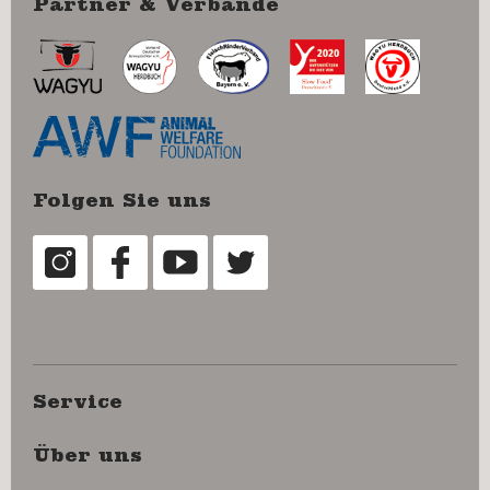
Partner & Verbände
Folgen Sie uns
Service
Über uns