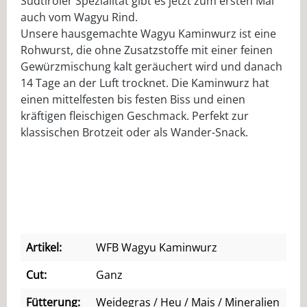
Südtiroler Spezialität gibt es jetzt zum ersten Mal
auch vom Wagyu Rind.
Unsere hausgemachte Wagyu Kaminwurz ist eine
Rohwurst, die ohne Zusatzstoffe mit einer feinen
Gewürzmischung kalt geräuchert wird und danach
14 Tage an der Luft trocknet. Die Kaminwurz hat
einen mittelfesten bis festen Biss und einen
kräftigen fleischigen Geschmack. Perfekt zur
klassischen Brotzeit oder als Wander-Snack.
Artikel:
WFB Wagyu Kaminwurz
Cut:
Ganz
Fütterung:
Weidegras / Heu / Mais / Mineralien