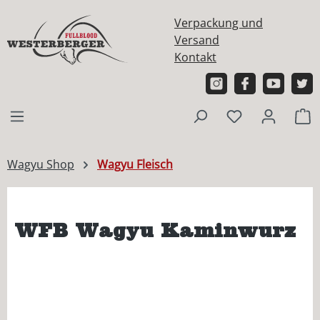
alt springen
Verpackung und
Versand
Kontakt
W
Wagyu Shop
Wagyu Fleisch
WFB Wagyu Kaminwurz
Bildergalerie überspringen