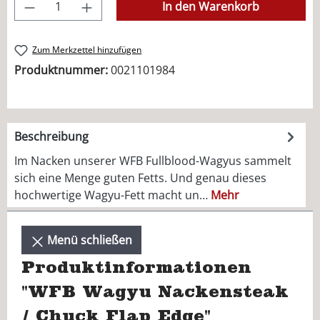
Produkt Anzahl: Gib den gewünschten Wer
In den Warenkorb
Zum Merkzettel hinzufügen
Produktnummer:
0021101984
Beschreibung
Im Nacken unserer WFB Fullblood-Wagyus sammelt
sich eine Menge guten Fetts. Und genau dieses
hochwertige Wagyu-Fett macht un…
Mehr
Menü schließen
Produktinformationen
"WFB Wagyu Nackensteak
/ Chuck Flap Edge"