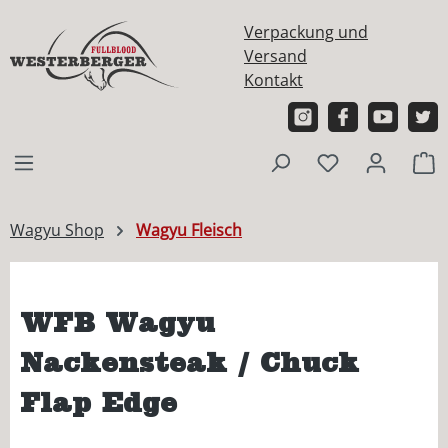
alt springen
Verpackung und
Versand
Kontakt
W
Wagyu Shop
Wagyu Fleisch
WFB Wagyu
Nackensteak / Chuck
Flap Edge