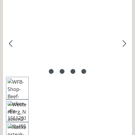
Bildergalerie überspringen