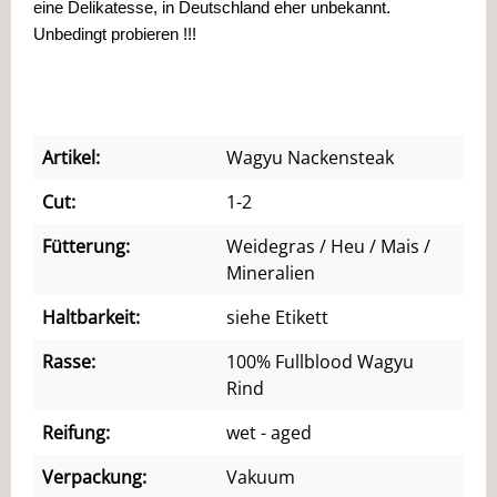
eine Delikatesse, in Deutschland eher unbekannt. 
Unbedingt probieren !!!

Artikel:
Wagyu Nackensteak
Cut:
1-2
Fütterung:
Weidegras / Heu / Mais /
Mineralien
Haltbarkeit:
siehe Etikett
Rasse:
100% Fullblood Wagyu
Rind
Reifung:
wet - aged
Verpackung:
Vakuum