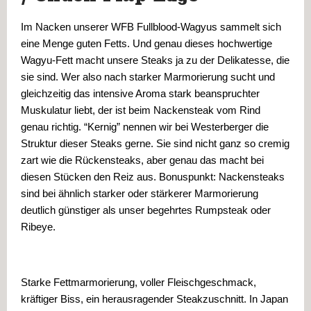
Im Nacken unserer WFB Fullblood-Wagyus sammelt sich 
eine Menge guten Fetts. Und genau dieses hochwertige 
Wagyu-Fett macht unsere Steaks ja zu der Delikatesse, die 
sie sind. Wer also nach starker Marmorierung sucht und 
gleichzeitig das intensive Aroma stark beanspruchter 
Muskulatur liebt, der ist beim Nackensteak vom Rind 
genau richtig. “Kernig” nennen wir bei Westerberger die 
Struktur dieser Steaks gerne. Sie sind nicht ganz so cremig 
zart wie die Rückensteaks, aber genau das macht bei 
diesen Stücken den Reiz aus. Bonuspunkt: Nackensteaks 
sind bei ähnlich starker oder stärkerer Marmorierung 
deutlich günstiger als unser begehrtes Rumpsteak oder 
Ribeye.
Starke Fettmarmorierung, voller Fleischgeschmack, 
kräftiger Biss, ein herausragender Steakzuschnitt. 
In Japan 