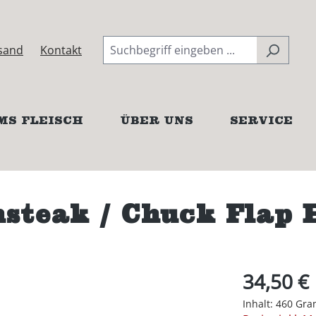
sand
Kontakt
MS FLEISCH
ÜBER UNS
SERVICE
teak / Chuck Flap 
34,50 €
Inhalt:
460 Gr