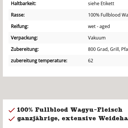
Haltbarkeit:
siehe Etikett
Rasse:
100% Fullblood W
Reifung:
wet - aged
Verpackung:
Vakuum
Zubereitung:
800 Grad, Grill, P
zubereitung temperature:
62
100% Fullblood Wagyu-Fleisch
ganzjährige, extensive Weideha