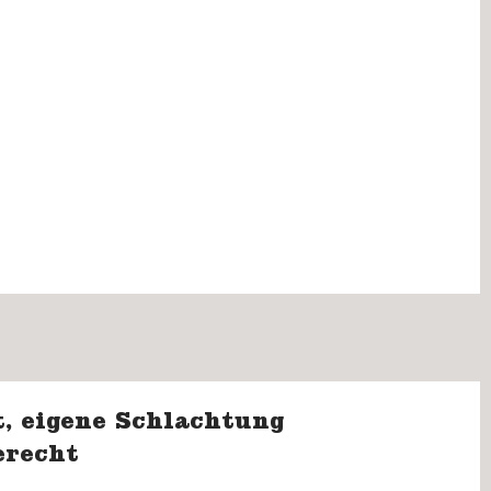
, eigene Schlachtung
erecht