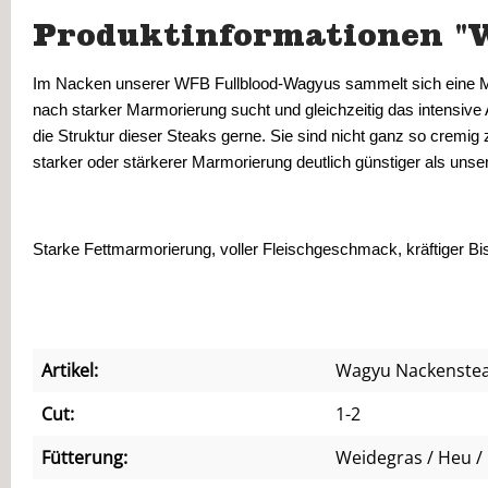
Produktinformationen "
Im Nacken unserer WFB Fullblood-Wagyus sammelt sich eine Men
nach starker Marmorierung sucht und gleichzeitig das intensive
die Struktur dieser Steaks gerne. Sie sind nicht ganz so cremi
starker oder stärkerer Marmorierung deutlich günstiger als un
Starke Fettmarmorierung, voller Fleischgeschmack, kräftiger Bi
Artikel:
Wagyu Nackenste
Cut:
1-2
Fütterung:
Weidegras / Heu / 