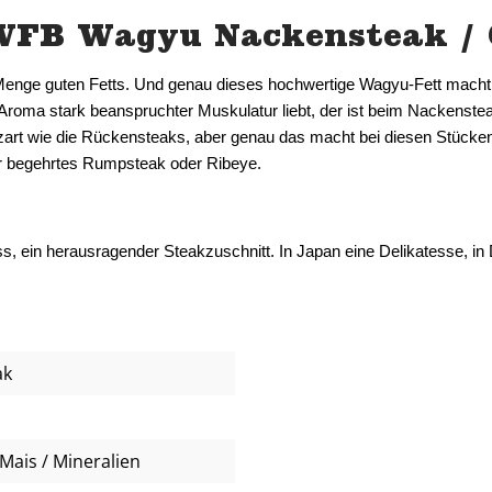
WFB Wagyu Nackensteak / 
ge guten Fetts. Und genau dieses hochwertige Wagyu-Fett macht uns
 Aroma stark beanspruchter Muskulatur liebt, der ist beim Nackenstea
g zart wie die Rückensteaks, aber genau das macht bei diesen Stücke
ser begehrtes Rumpsteak oder Ribeye.
ss, ein herausragender Steakzuschnitt. 
In Japan eine Delikatesse, in
ak
Mais / Mineralien