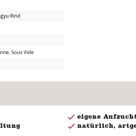
agyu Rind
fanne, Sous Vide
eigene Aufzucht
ltung
natürlich, artg