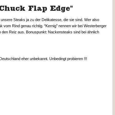
Chuck Flap Edge"
ere Steaks ja zu der Delikatesse, die sie sind. Wer also 
k vom Rind genau richtig. “Kernig” nennen wir bei Westerberger 
n den Reiz aus. Bonuspunkt: Nackensteaks sind bei ähnlich 
 Deutschland eher unbekannt. Unbedingt probieren !!!
