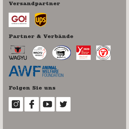
Versandpartner
Partner & Verbände
Folgen Sie uns