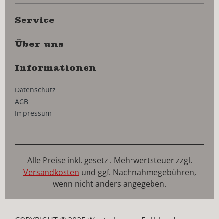
Service
Über uns
Informationen
Datenschutz
AGB
Impressum
Alle Preise inkl. gesetzl. Mehrwertsteuer zzgl.
Versandkosten
und ggf. Nachnahmegebühren,
wenn nicht anders angegeben.