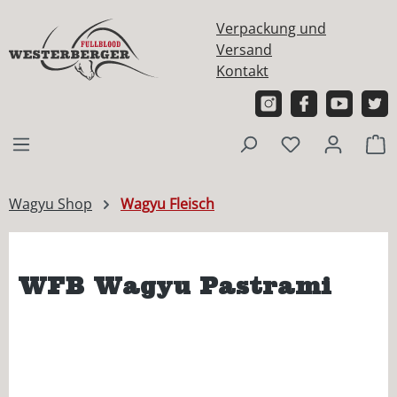
alt springen
Verpackung und
Versand
Kontakt
W
Wagyu Shop
Wagyu Fleisch
WFB Wagyu Pastrami
Bildergalerie überspringen