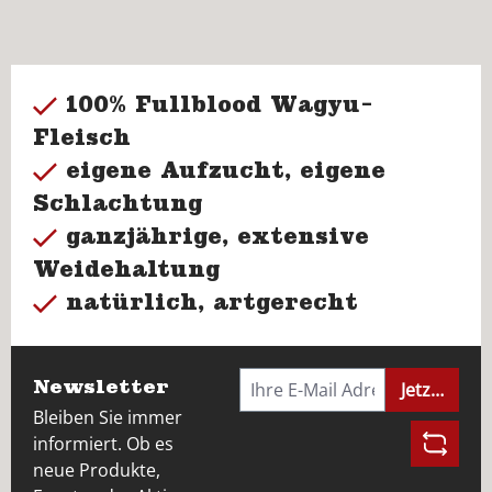
100% Fullblood Wagyu-
Fleisch
eigene Aufzucht, eigene
Schlachtung
ganzjährige, extensive
Weidehaltung
natürlich, artgerecht
Newsletter
Jetzt anme
Bleiben Sie immer
informiert. Ob es
neue Produkte,