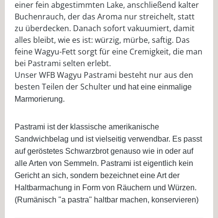
einer fein abgestimmten Lake, anschließend kalter
Buchenrauch, der das Aroma nur streichelt, statt
zu überdecken. Danach sofort vakuumiert, damit
alles bleibt, wie es ist: würzig, mürbe, saftig. Das
feine Wagyu-Fett sorgt für eine Cremigkeit, die man
bei Pastrami selten erlebt.
Unser WFB Wagyu Pastrami besteht nur aus den
besten Teilen der Schulter
und hat eine einmalige
Marmorierung.
Pastrami ist der klassische amerikanische
Sandwichbelag und ist vielseitig verwendbar. Es passt
auf geröstetes Schwarzbrot genauso wie in oder auf
alle Arten von Semmeln. Pastrami ist eigentlich kein
Gericht an sich, sondern bezeichnet eine Art der
Haltbarmachung
in Form von Räuchern und Würzen.
(Rumänisch "a pastra" haltbar machen, konservieren)