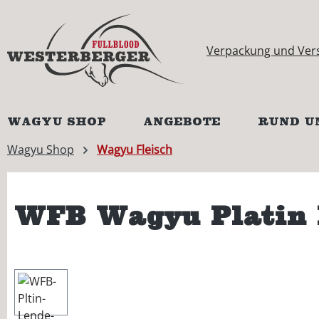
springen
Zur Hauptnavigation springen
Verpackung und Ver
WAGYU SHOP
ANGEBOTE
RUND U
Wagyu Shop
Wagyu Fleisch
WFB Wagyu Platin 
Bildergalerie überspringen