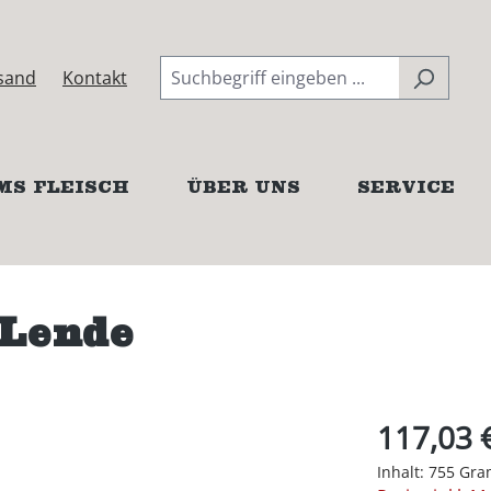
sand
Kontakt
MS FLEISCH
ÜBER UNS
SERVICE
Lende
117,03 
Inhalt:
755 Gr