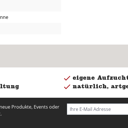
anne
eigene Aufzucht
ltung
natürlich, artg
 neue Produkte, Events oder
.