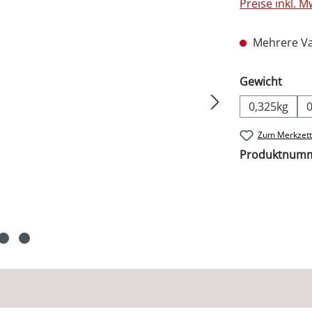
Preise inkl. 
Mehrere Va
ausw
Gewicht
0,325kg
Zum Merkzett
Produktnum