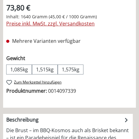
73,80 €
Inhalt:
1640 Gramm
(45,00 € / 1000 Gramm)
Preise inkl. MwSt. zzgl. Versandkosten
Mehrere Varianten verfügbar
auswählen
Gewicht
1,085kg
1,515kg
1,575kg
Zum Merkzettel hinzufügen
Produktnummer:
0014097339
Beschreibung
Die Brust – im BBQ-Kosmos auch als Brisket bekannt
– ist ein Paradebeispiel für die Renaissance des