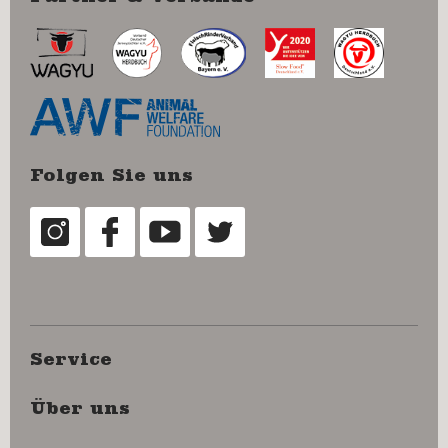
Folgen Sie uns
Service
Über uns