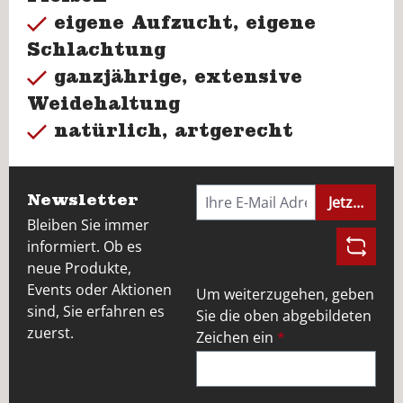
eigene Aufzucht, eigene
Schlachtung
ganzjährige, extensive
Weidehaltung
natürlich, artgerecht
Newsletter
Jetzt anme
Bleiben Sie immer
informiert. Ob es
neue Produkte,
Events oder Aktionen
Um weiterzugehen, geben
sind, Sie erfahren es
Sie die oben abgebildeten
zuerst.
Zeichen ein
*