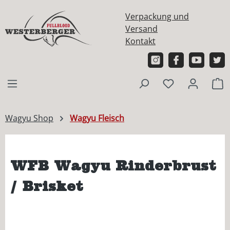
alt springen
Verpackung und
Versand
Kontakt
W
Wagyu Shop
Wagyu Fleisch
WFB Wagyu Rinderbrust
/ Brisket