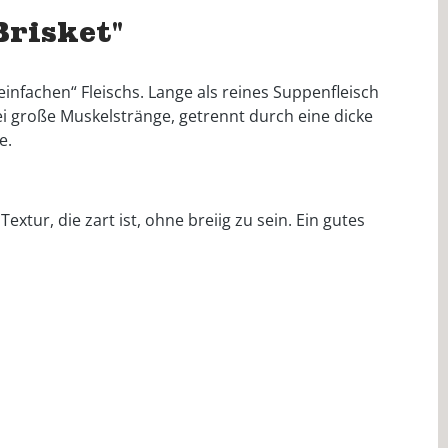
risket"
einfachen“ Fleischs. Lange als reines Suppenfleisch
i große Muskelstränge, getrennt durch eine dicke
e.
extur, die zart ist, ohne breiig zu sein. Ein gutes