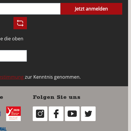
Jetzt anmelden
e die oben
bestimmung
zur Kenntnis genommen.
e
Folgen Sie uns