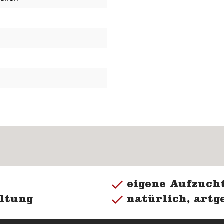
eigene Aufzucht
ltung
natürlich, artg