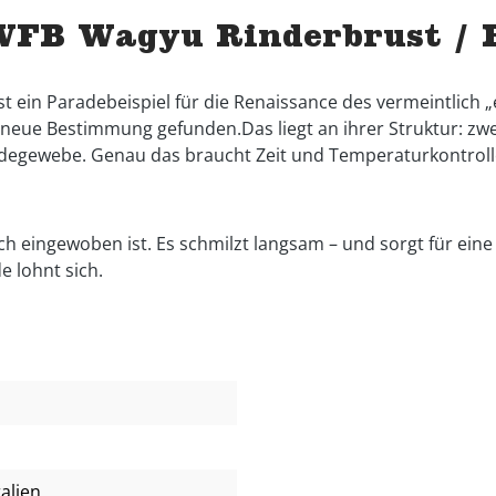
WFB Wagyu Rinderbrust / B
t ein Paradebeispiel für die Renaissance des vermeintlich „
 neue Bestimmung gefunden.Das liegt an ihrer Struktur: zwe
indegewebe. Genau das braucht Zeit und Temperaturkontroll
sch eingewoben ist. Es schmilzt langsam – und sorgt für eine T
e lohnt sich.
alien