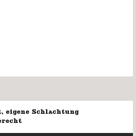
, eigene Schlachtung
erecht