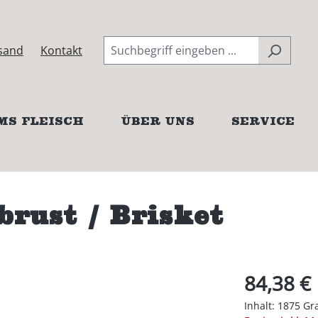
sand
Kontakt
MS FLEISCH
ÜBER UNS
SERVICE
rust / Brisket
84,38 €
Inhalt:
1875 G