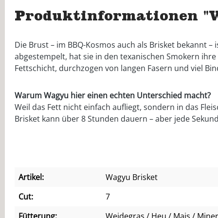
Produktinformationen "
Die Brust – im BBQ-Kosmos auch als Brisket bekannt – is
abgestempelt, hat sie in den texanischen Smokern ihre
Fettschicht, durchzogen von langen Fasern und viel B
Warum Wagyu hier einen echten Unterschied macht?
Weil das Fett nicht einfach aufliegt, sondern in das Flei
Brisket kann über 8 Stunden dauern – aber jede Sekund
Artikel:
Wagyu Brisket
Cut:
7
Fütterung:
Weidegras / Heu / Mais / Miner