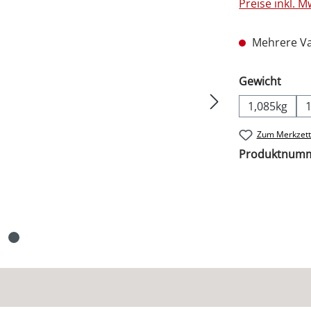
Preise inkl. 
Mehrere Va
ausw
Gewicht
1,085kg
Zum Merkzett
Produktnum