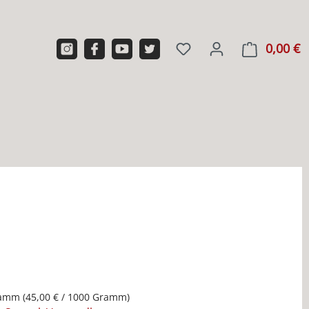
0,00 €
W
ramm
(45,00 € / 1000 Gramm)