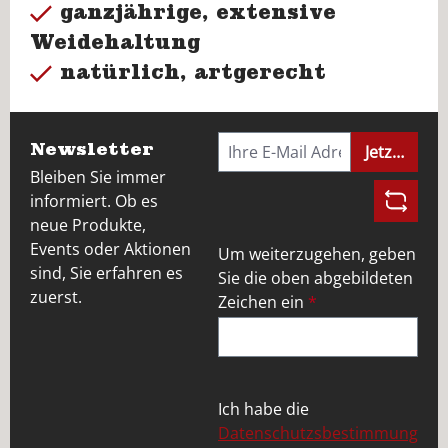
ganzjährige, extensive
Weidehaltung
natürlich, artgerecht
Newsletter
Jetzt anme
Bleiben Sie immer
informiert. Ob es
neue Produkte,
Events oder Aktionen
Um weiterzugehen, geben
sind, Sie erfahren es
Sie die oben abgebildeten
zuerst.
Zeichen ein
*
Ich habe die
Datenschutzsbestimmung