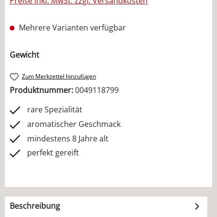
Preise inkl. MwSt. zzgl. Versandkosten
Mehrere Varianten verfügbar
auswählen
Gewicht
Zum Merkzettel hinzufügen
Produktnummer:
0049118799
rare Spezialität
aromatischer Geschmack
mindestens 8 Jahre alt
perfekt gereift
Beschreibung