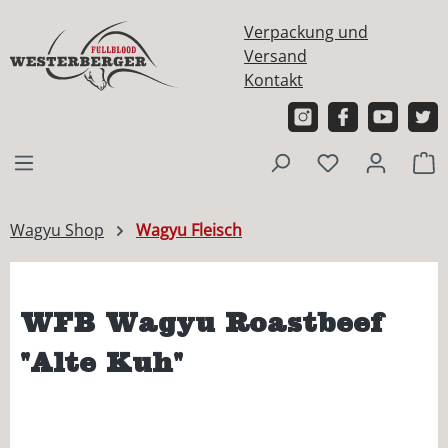
alt springen
Verpackung und
Versand
Kontakt
W
Wagyu Shop
Wagyu Fleisch
WFB Wagyu Roastbeef
"Alte Kuh"