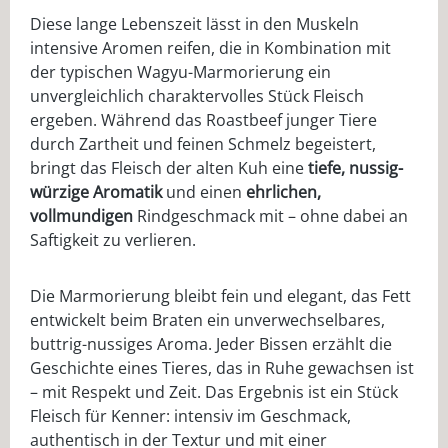
Diese lange Lebenszeit lässt in den Muskeln
intensive Aromen reifen, die in Kombination mit
der typischen Wagyu-Marmorierung ein
unvergleichlich charaktervolles Stück Fleisch
ergeben. Während das Roastbeef junger Tiere
durch Zartheit und feinen Schmelz begeistert,
bringt das Fleisch der alten Kuh eine
tiefe, nussig-
würzige Aromatik
und einen
ehrlichen,
vollmundigen
Rindgeschmack mit – ohne dabei an
Saftigkeit zu verlieren.
Die Marmorierung bleibt fein und elegant, das Fett
entwickelt beim Braten ein unverwechselbares,
buttrig-nussiges Aroma. Jeder Bissen erzählt die
Geschichte eines Tieres, das in Ruhe gewachsen ist
– mit Respekt und Zeit. Das Ergebnis ist ein Stück
Fleisch für Kenner: intensiv im Geschmack,
authentisch in der Textur und mit einer