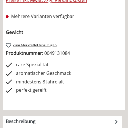
Preise inkl. MwSt. zzgl. Versandkosten
Mehrere Varianten verfügbar
auswählen
Gewicht
Zum Merkzettel hinzufügen
Produktnummer:
0049131084
rare Spezialität
aromatischer Geschmack
mindestens 8 Jahre alt
perfekt gereift
Beschreibung