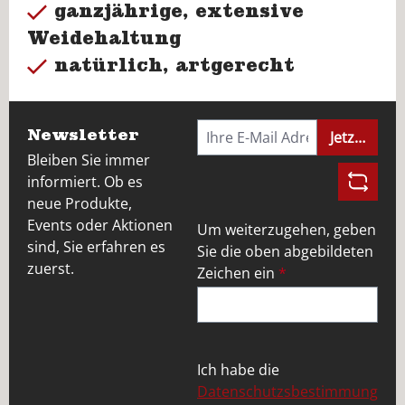
ganzjährige, extensive
Weidehaltung
natürlich, artgerecht
Newsletter
Jetzt anme
Bleiben Sie immer
informiert. Ob es
neue Produkte,
Events oder Aktionen
Um weiterzugehen, geben
sind, Sie erfahren es
Sie die oben abgebildeten
zuerst.
Zeichen ein
*
Ich habe die
Datenschutzsbestimmung