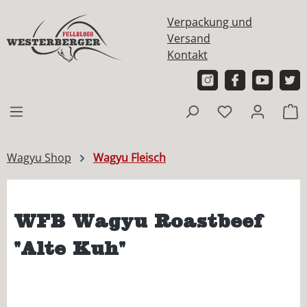
alt springen
Verpackung und
Versand
Kontakt
W
Wagyu Shop
Wagyu Fleisch
WFB Wagyu Roastbeef
"Alte Kuh"