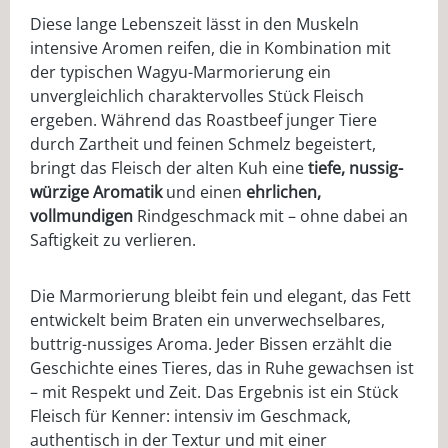
Diese lange Lebenszeit lässt in den Muskeln
intensive Aromen reifen, die in Kombination mit
der typischen Wagyu-Marmorierung ein
unvergleichlich charaktervolles Stück Fleisch
ergeben. Während das Roastbeef junger Tiere
durch Zartheit und feinen Schmelz begeistert,
bringt das Fleisch der alten Kuh eine
tiefe, nussig-
würzige Aromatik
und einen
ehrlichen,
vollmundigen
Rindgeschmack mit – ohne dabei an
Saftigkeit zu verlieren.
Die Marmorierung bleibt fein und elegant, das Fett
entwickelt beim Braten ein unverwechselbares,
buttrig-nussiges Aroma. Jeder Bissen erzählt die
Geschichte eines Tieres, das in Ruhe gewachsen ist
– mit Respekt und Zeit. Das Ergebnis ist ein Stück
Fleisch für Kenner: intensiv im Geschmack,
authentisch in der Textur und mit einer