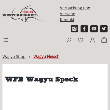
alt springen
Verpackung und
Versand
Kontakt
W
Wagyu Shop
Wagyu Fleisch
WFB Wagyu Speck
Bildergalerie überspringen