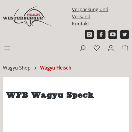
alt springen
Verpackung und
Versand
Kontakt
W
Wagyu Shop
Wagyu Fleisch
WFB Wagyu Speck
Bildergalerie überspringen