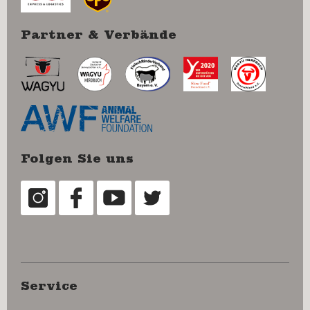
Partner & Verbände
Folgen Sie uns
Service