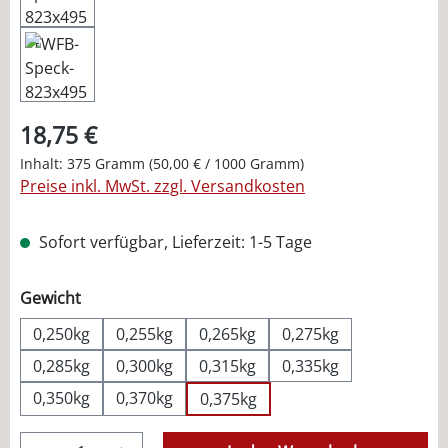
18,75 €
Inhalt:
375 Gramm
(50,00 € / 1000 Gramm)
Preise inkl. MwSt. zzgl. Versandkosten
Sofort verfügbar, Lieferzeit: 1-5 Tage
auswählen
Gewicht
0,250kg
0,255kg
0,265kg
0,275kg
0,285kg
0,300kg
0,315kg
0,335kg
0,350kg
0,370kg
0,375kg
Produkt Anzahl: Gib den gewünschten Wer