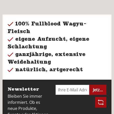
100% Fullblood Wagyu-
Fleisch
eigene Aufzucht, eigene
Schlachtung
ganzjährige, extensive
Weidehaltung
natürlich, artgerecht
Newsletter
Jetzt anme
Bleiben Sie immer
informiert. Ob es
neue Produkte,