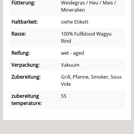
Fütterung:
Weidegras / Heu / Mais /
Mineralien
Haltbarkeit:
siehe Etikett
Rasse:
100% Fullblood Wagyu
Rind
Reifung:
wet - aged
Verpackung:
Vakuum
Zubereitung:
Grill, Pfanne, Smoker, Sous
Vide
zubereitung
55
temperature: