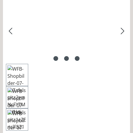
Bildergalerie überspringen