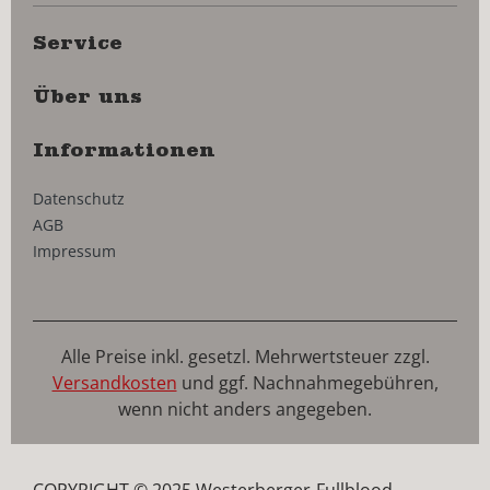
Service
Über uns
Informationen
Datenschutz
AGB
Impressum
Alle Preise inkl. gesetzl. Mehrwertsteuer zzgl.
Versandkosten
und ggf. Nachnahmegebühren,
wenn nicht anders angegeben.