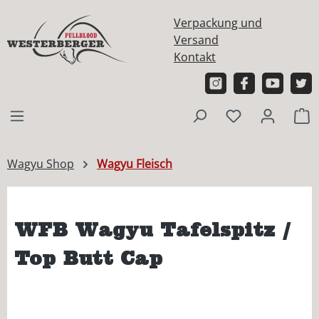
alt springen
Verpackung und
Versand
Kontakt
W
Wagyu Shop
Wagyu Fleisch
WFB Wagyu Tafelspitz /
Top Butt Cap