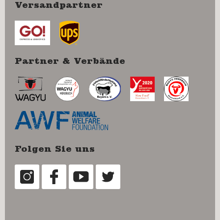
Versandpartner
Partner & Verbände
Folgen Sie uns