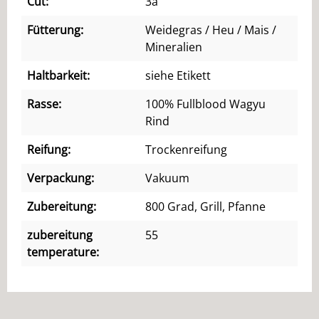
Cut:
3a
Fütterung:
Weidegras / Heu / Mais /
Mineralien
Haltbarkeit:
siehe Etikett
Rasse:
100% Fullblood Wagyu
Rind
Reifung:
Trockenreifung
Verpackung:
Vakuum
Zubereitung:
800 Grad, Grill, Pfanne
zubereitung
55
temperature: