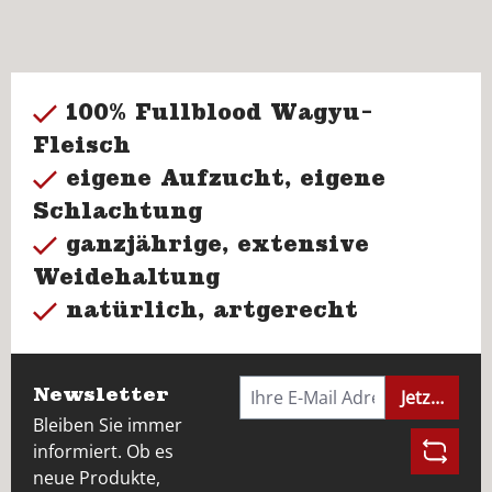
100% Fullblood Wagyu-
Fleisch
eigene Aufzucht, eigene
Schlachtung
ganzjährige, extensive
Weidehaltung
natürlich, artgerecht
Newsletter
Jetzt anme
Bleiben Sie immer
informiert. Ob es
neue Produkte,