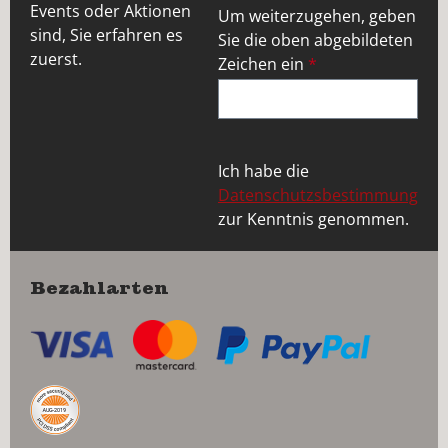
Events oder Aktionen
Um weiterzugehen, geben
sind, Sie erfahren es
Sie die oben abgebildeten
zuerst.
Zeichen ein
*
Ich habe die
Datenschutzsbestimmung
zur Kenntnis genommen.
Bezahlarten