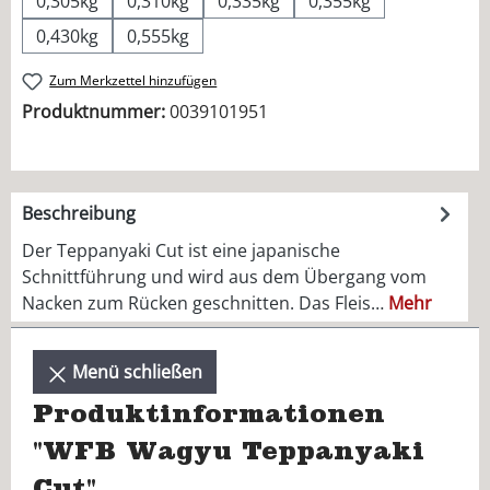
0,305kg
0,310kg
0,335kg
0,355kg
0,430kg
0,555kg
Zum Merkzettel hinzufügen
Produktnummer:
0039101951
Beschreibung
Der Teppanyaki Cut ist eine japanische
Schnittführung und wird aus dem Übergang vom
Nacken zum Rücken geschnitten. Das Fleis…
Mehr
Menü schließen
Produktinformationen
"WFB Wagyu Teppanyaki
Cut"