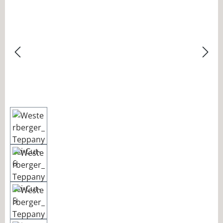
Bildergalerie überspringen