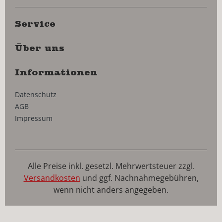
Service
Über uns
Informationen
Datenschutz
AGB
Impressum
Alle Preise inkl. gesetzl. Mehrwertsteuer zzgl.
Versandkosten
und ggf. Nachnahmegebühren,
wenn nicht anders angegeben.