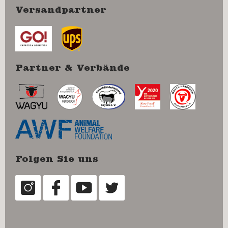
Versandpartner
Partner & Verbände
Folgen Sie uns