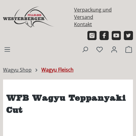
alt springen
Verpackung und
Versand
Kontakt
W
Wagyu Shop
Wagyu Fleisch
WFB Wagyu Teppanyaki
Cut