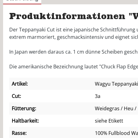
Produktinformationen "
Der Teppanyaki Cut ist eine japanische Schnittführung
extrem marmoriert, geschmacksintensiv und eignet si
In Japan werden daraus ca. 1 cm dünne Scheiben geschni
Die amerikanische Bezeichnung lautet "Chuck Flap Edge
Artikel:
Wagyu Teppanyaki
Cut:
3a
Fütterung:
Weidegras / Heu / 
Haltbarkeit:
siehe Etikett
Rasse:
100% Fullblood W