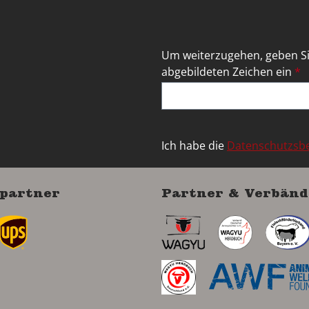
Um weiterzugehen, geben Si
abgebildeten Zeichen ein
*
Ich habe die
Datenschutzs
partner
Partner & Verbänd