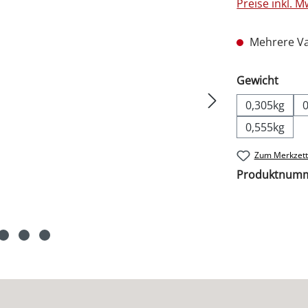
Preise inkl. 
Mehrere Va
ausw
Gewicht
0,305kg
0,555kg
Zum Merkzett
Produktnum