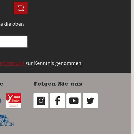
e die oben
bestimmung
zur Kenntnis genommen.
e
Folgen Sie uns