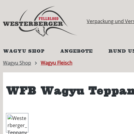
springen
Zur Hauptnavigation springen
Verpackung und Ver
WAGYU SHOP
ANGEBOTE
RUND U
Wagyu Shop
Wagyu Fleisch
WFB Wagyu Teppan
Bildergalerie überspringen