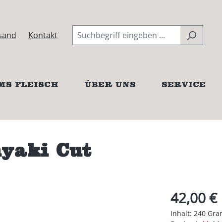
sand
Kontakt
MS FLEISCH
ÜBER UNS
SERVICE
yaki Cut
42,00 €
Inhalt:
240 Gr