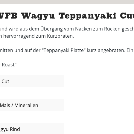
WFB Wagyu Teppanyaki Cu
 und wird aus dem Übergang vom Nacken zum Rücken geschnit
ch hervorragend zum Kurzbraten.
tten und auf der "Teppanyaki Platte" kurz angebraten. Ein 
 Roast"
 Cut
Mais / Mineralien
agyu Rind