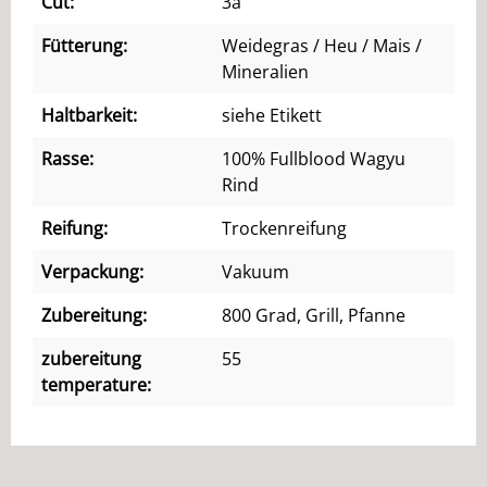
Cut:
3a
Fütterung:
Weidegras / Heu / Mais /
Mineralien
Haltbarkeit:
siehe Etikett
Rasse:
100% Fullblood Wagyu
Rind
Reifung:
Trockenreifung
Verpackung:
Vakuum
Zubereitung:
800 Grad, Grill, Pfanne
zubereitung
55
temperature: