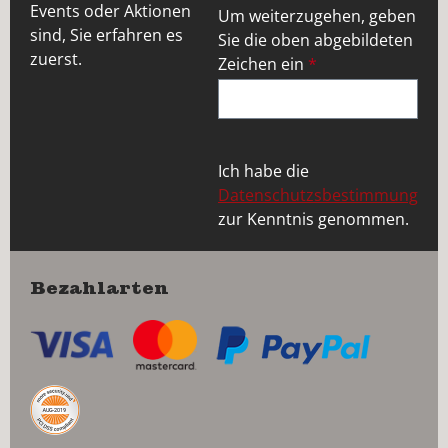
Events oder Aktionen
Um weiterzugehen, geben
sind, Sie erfahren es
Sie die oben abgebildeten
zuerst.
Zeichen ein
*
Ich habe die
Datenschutzsbestimmung
zur Kenntnis genommen.
Bezahlarten