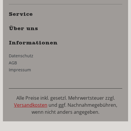
Service
Über uns
Informationen
Datenschutz
AGB
Impressum
Alle Preise inkl. gesetzl. Mehrwertsteuer zzgl.
Versandkosten
und ggf. Nachnahmegebühren,
wenn nicht anders angegeben.