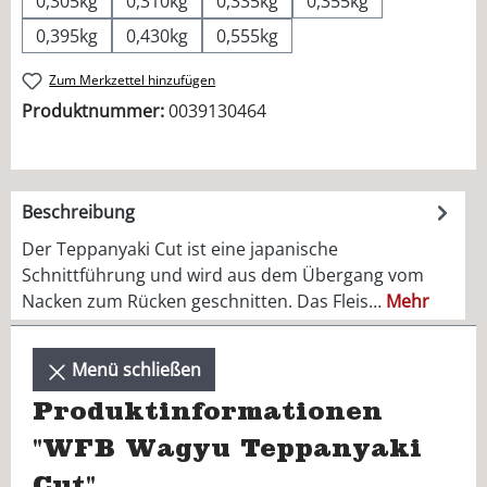
0,305kg
0,310kg
0,335kg
0,355kg
0,395kg
0,430kg
0,555kg
Zum Merkzettel hinzufügen
Produktnummer:
0039130464
Beschreibung
Der Teppanyaki Cut ist eine japanische
Schnittführung und wird aus dem Übergang vom
Nacken zum Rücken geschnitten. Das Fleis…
Mehr
Menü schließen
Produktinformationen
"WFB Wagyu Teppanyaki
Cut"