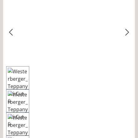
Bildergalerie überspringen