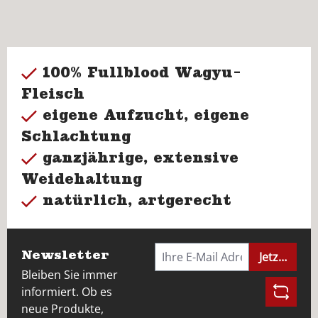
100% Fullblood Wagyu-
Fleisch
eigene Aufzucht, eigene
Schlachtung
ganzjährige, extensive
Weidehaltung
natürlich, artgerecht
Newsletter
Jetzt anme
Bleiben Sie immer
informiert. Ob es
neue Produkte,