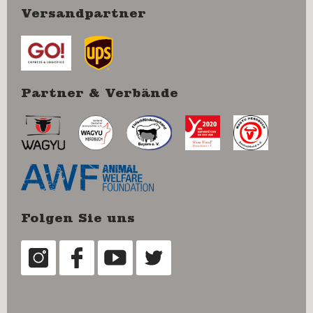
Versandpartner
Partner & Verbände
Folgen Sie uns