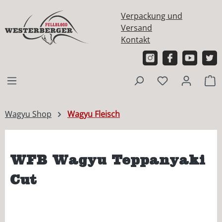
alt springen
Verpackung und
Versand
Kontakt
W
Wagyu Shop
Wagyu Fleisch
WFB Wagyu Teppanyaki
Cut