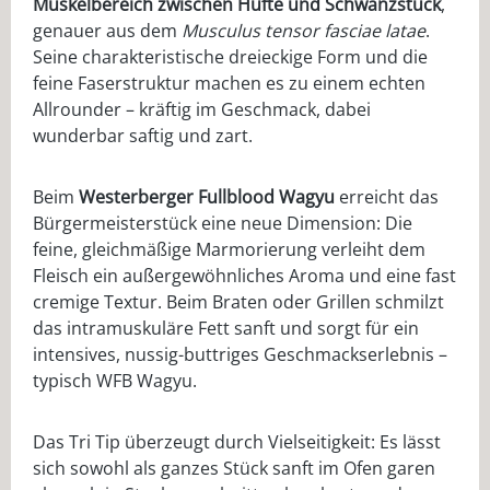
Muskelbereich zwischen Hüfte und Schwanzstück
,
genauer aus dem
Musculus tensor fasciae latae
.
Seine charakteristische dreieckige Form und die
feine Faserstruktur machen es zu einem echten
Allrounder – kräftig im Geschmack, dabei
wunderbar saftig und zart.
Beim
Westerberger Fullblood Wagyu
erreicht das
Bürgermeisterstück eine neue Dimension: Die
feine, gleichmäßige Marmorierung verleiht dem
Fleisch ein außergewöhnliches Aroma und eine fast
cremige Textur. Beim Braten oder Grillen schmilzt
das intramuskuläre Fett sanft und sorgt für ein
intensives, nussig-buttriges Geschmackserlebnis –
typisch WFB Wagyu.
Das Tri Tip überzeugt durch Vielseitigkeit: Es lässt
sich sowohl als ganzes Stück sanft im Ofen garen