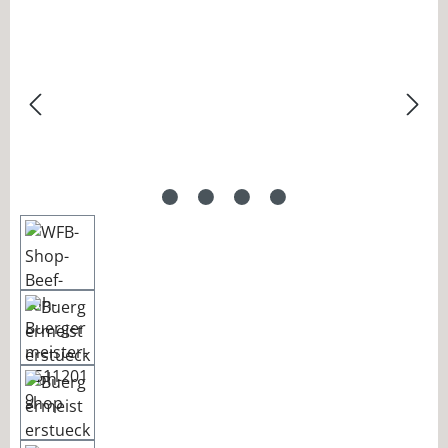
Bildergalerie überspringen