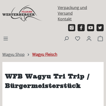
alt springen
Verpackung und
Versand
Kontakt
W
Wagyu Shop
Wagyu Fleisch
WFB Wagyu Tri Trip /
Bürgermeisterstück