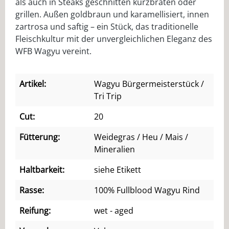
als auch in Steaks geschnitten kurzbraten oder
grillen. Außen goldbraun und karamellisiert, innen
zartrosa und saftig – ein Stück, das traditionelle
Fleischkultur mit der unvergleichlichen Eleganz des
WFB Wagyu vereint.
Artikel:
Wagyu Bürgermeisterstück /
Tri Trip
Cut:
20
Fütterung:
Weidegras / Heu / Mais /
Mineralien
Haltbarkeit:
siehe Etikett
Rasse:
100% Fullblood Wagyu Rind
Reifung:
wet - aged