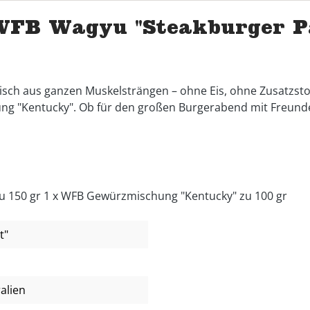
WFB Wagyu "Steakburger P
isch aus ganzen Muskelsträngen – ohne Eis, ohne Zusatzstof
ng "Kentucky". Ob für den großen Burgerabend mit Freunden
zu 150 gr 1 x WFB Gewürzmischung "Kentucky" zu 100 gr
t"
alien