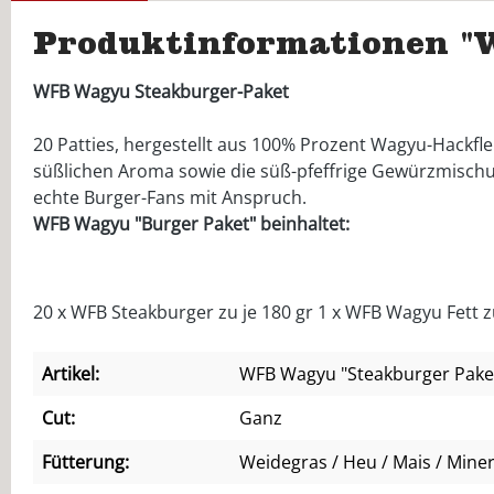
Produktinformationen "
WFB Wagyu Steakburger-Paket
20 Patties, hergestellt aus 100% Prozent Wagyu-Hackfle
süßlichen Aroma sowie die süß-pfeffrige Gewürzmischu
echte Burger-Fans mit Anspruch.
WFB Wagyu "Burger Paket" beinhaltet:
20 x WFB Steakburger zu je 180 gr 1 x WFB Wagyu Fett 
Artikel:
WFB Wagyu "Steakburger Pake
Cut:
Ganz
Fütterung:
Weidegras / Heu / Mais / Miner