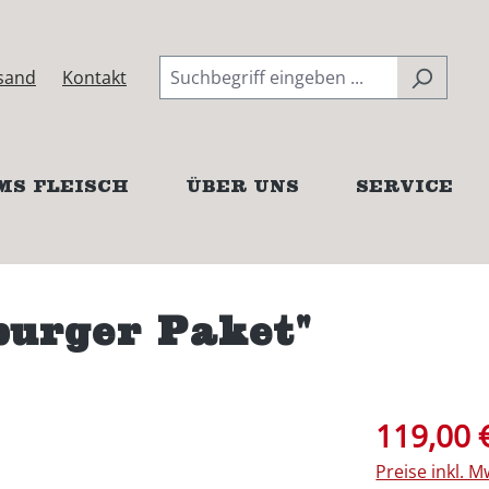
sand
Kontakt
MS FLEISCH
ÜBER UNS
SERVICE
urger Paket"
119,00 
Preise inkl. 