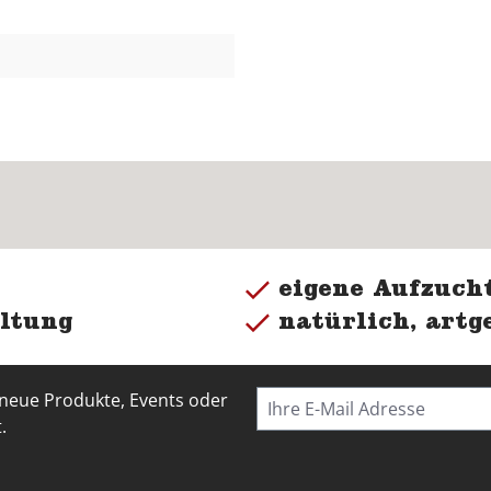
eigene Aufzucht
ltung
natürlich, artg
 neue Produkte, Events oder
.