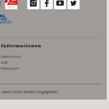
Informationen
Datenschutz
AGB
Impressum
 wenn nicht anders angegeben.