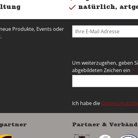
ltung
natürlich, artg
 neue Produkte, Events oder
.
Um weiterzugehen, geben Si
abgebildeten Zeichen ein
*
Ich habe die
Datenschutzs
partner
Partner & Verbänd