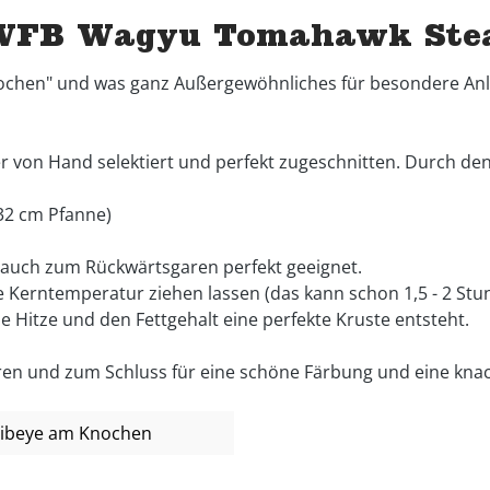
WFB Wagyu Tomahawk Stea
chen" und was ganz Außergewöhnliches für besondere Anl
von Hand selektiert und perfekt zugeschnitten. Durch den 
 32 cm Pfanne)
d auch zum Rückwärtsgaren perfekt geeignet.
e Kerntemperatur ziehen lassen (das kann schon 1,5 - 2 St
 Hitze und den Fettgehalt eine perfekte Kruste entsteht.
ren und zum Schluss für eine schöne Färbung und eine knac
ibeye am Knochen