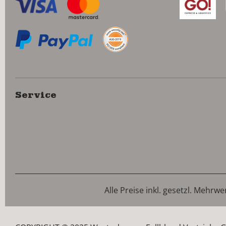
Service
Alle Preise inkl. gesetzl. Mehrwe