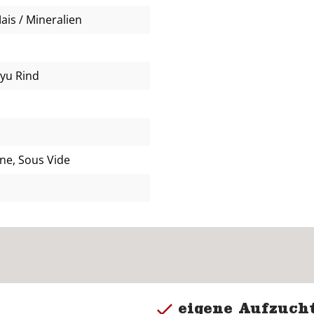
ais / Mineralien
yu Rind
nne, Sous Vide
eigene Aufzucht