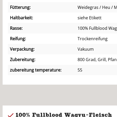
Fütterung:
Weidegras / Heu / M
Haltbarkeit:
siehe Etikett
Rasse:
100% Fullblood Wag
Reifung:
Trockenreifung
Verpackung:
Vakuum
Zubereitung:
800 Grad, Grill, Pfa
zubereitung temperature:
55
100% Fullblood Wagyu-Fleisch