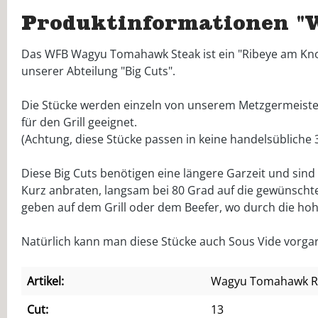
Produktinformationen "
Das WFB Wagyu Tomahawk Steak ist ein "Ribeye am Kno
unserer Abteilung "Big Cuts".
Die Stücke werden einzeln von unserem Metzgermeister 
für den Grill geeignet.
(Achtung, diese Stücke passen in keine handelsübliche
Diese Big Cuts benötigen eine längere Garzeit und sin
Kurz anbraten, langsam bei 80 Grad auf die gewünscht
geben auf dem Grill oder dem Beefer, wo durch die hohe
Natürlich kann man diese Stücke auch Sous Vide vorga
Artikel:
Wagyu Tomahawk R
Cut:
13