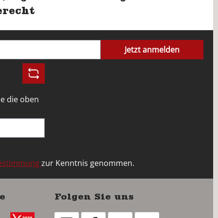
erecht
Jetzt anmelden
e die oben
bestimmung
zur Kenntnis genommen.
e
Folgen Sie uns