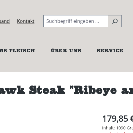
sand
Kontakt
MS FLEISCH
ÜBER UNS
SERVICE
wk Steak "Ribeye a
179,85 
Inhalt:
1090 G